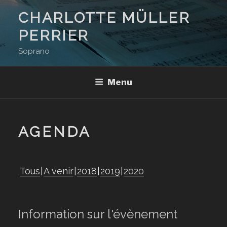
Aller
CHARLOTTE MÜLLER
au
PERRIER
contenu
principal
Soprano
Menu
AGENDA
Tous
A venir
2018
2019
2020
Information sur l'évènement